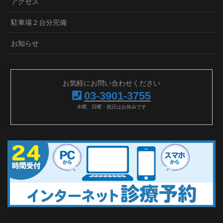
アクセス
駐車場２台分完備
お知らせ
お気軽にお問い合わせください
03-3901-3755
水曜、日曜・祝日はお休みです