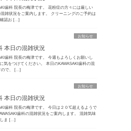
AKI歯科 院長の梅津です。 花粉症の方々には厳しい
歯科の混雑状況をご案内します。 クリーニングのご予約は
認お […]
お知らせ
歯科 本日の混雑状況
AKI歯科 院長の梅津です。 今週もよろしくお願いし
気をつけてください。 本日のKAWASAKI歯科の混
で、 […]
お知らせ
歯科 本日の混雑状況
AKI歯科 院長の梅津です。 今日は２０℃超えるようで
AWASAKI歯科の混雑状況をご案内します。 混雑気味
ま […]