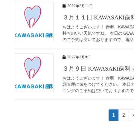
2022年3月11日
３月１１日 KAWASAKI
おはようございます！ 赤羽 KAWAS
持ちのいい天気ですね。 本日のKAW
のご予約は空いておりますので、電話連
2022年3月9日
３月９日 KAWASAKI歯
おはようございます！ 赤羽 KAWAS
調管理に気をつけてください。 本日の
ニングのご予約は空いておりますので、
投
ペ
ペ
1
2
稿
ー
ー
ジ
ジ
ナ