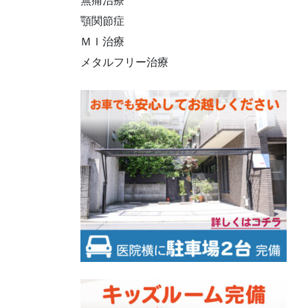
無痛治療
顎関節症
ＭＩ治療
メタルフリー治療