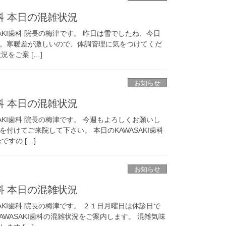
歯科 本日の混雑状況
AKI歯科 院長の梅津です。 昨日は雪でしたね、今日
。寒暖差が激しいので、体調管理に気をつけてくだ
況をご案 […]
お知らせ
歯科 本日の混雑状況
AKI歯科 院長の梅津です。 今週もよろしくお願いし
付けてご来院して下さい。 本日のKAWASAKI歯科
すの […]
お知らせ
歯科 本日の混雑状況
AKI歯科 院長の梅津です。 ２１日月曜日は休診日で
AWASAKI歯科の混雑状況をご案内します。 混雑気味