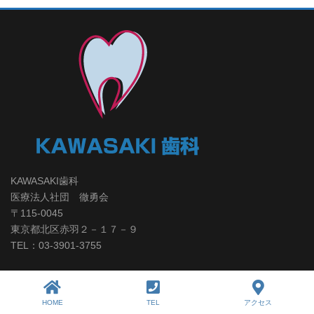
KAWASAKI歯科
医療法人社団 徹勇会
〒115-0045
東京都北区赤羽２－１７－９
TEL：03-3901-3755
トップページ
HOME
TEL
アクセス