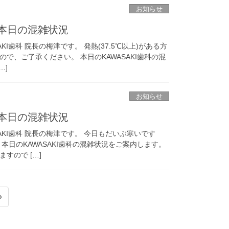
お知らせ
科 本日の混雑状況
KI歯科 院長の梅津です。 発熱(37.5℃以上)がある方
で、ご了承ください。 本日のKAWASAKI歯科の混
…]
お知らせ
科 本日の混雑状況
AKI歯科 院長の梅津です。 今日もだいぶ寒いです
本日のKAWASAKI歯科の混雑状況をご案内します。
すので […]
»