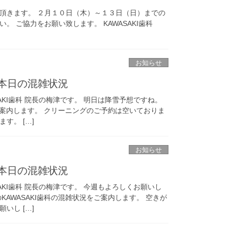
頂きます。 ２月１０日（木）～１３日（日）までの
 ご協力をお願い致します。 KAWASAKI歯科
お知らせ
科 本日の混雑状況
AKI歯科 院長の梅津です。 明日は降雪予想ですね。
をご案内します。 クリーニングのご予約は空いておりま
す。 […]
お知らせ
科 本日の混雑状況
AKI歯科 院長の梅津です。 今週もよろしくお願いし
KAWASAKI歯科の混雑状況をご案内します。 空きが
いし […]