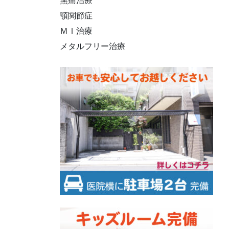
無痛治療
顎関節症
ＭＩ治療
メタルフリー治療