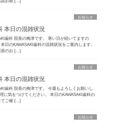
お願 […]
お知らせ
歯科 本日の混雑状況
AKI歯科 院長の梅津です。 寒い日が続いてますの
本日のKAWASAKI歯科の混雑状況をご案内します。
のお […]
お知らせ
歯科 本日の混雑状況
AKI歯科 院長の梅津です。 今週もよろしくお願いし
に気をつけてください。 本日のKAWASAKI歯科の
ご確 […]
お知らせ
せ