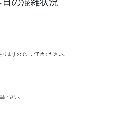
 本日の混雑状況
がありますので、ご了承ください。
電話下さい。
。