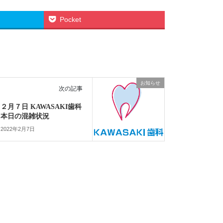
Pocket
お知らせ
次の記事
２月７日 KAWASAKI歯科
本日の混雑状況
2022年2月7日