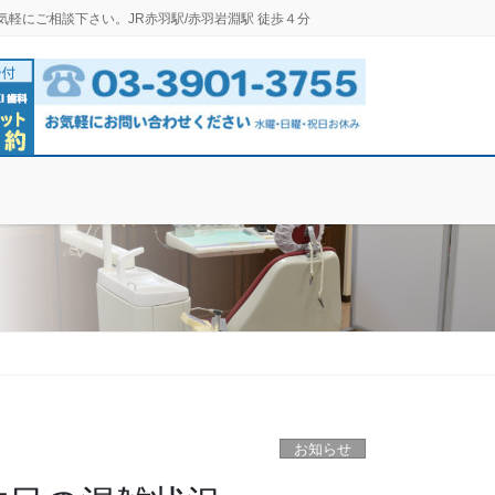
気軽にご相談下さい。JR赤羽駅/赤羽岩淵駅 徒歩４分
お知らせ