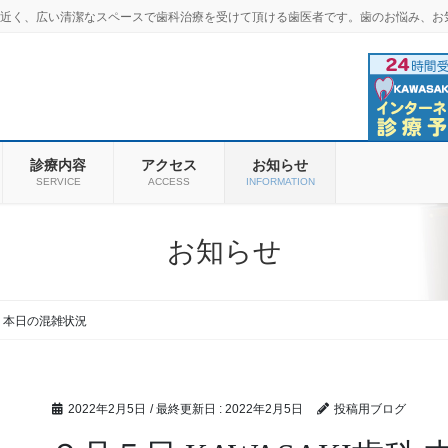
羽商店街近く、広い清潔なスペースで歯科治療を受けて頂ける歯医者です。歯のお悩み、お
診療内容
アクセス
お知らせ
SERVICE
ACCESS
INFORMATION
お知らせ
科 本日の混雑状況
2022年2月5日
/ 最終更新日 :
2022年2月5日
投稿用ブログ