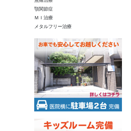
無痛治療
顎関節症
ＭＩ治療
メタルフリー治療