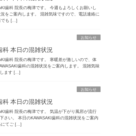
AKI歯科 院長の梅津です。 今週もよろしくお願いし
混雑状況をご案内します。 混雑気味ですので、電話連絡に
も […]
お知らせ
I歯科 本日の混雑状況
AKI歯科 院長の梅津です。 寒暖差が激しいので、体
AWASAKI歯科の混雑状況をご案内します。 混雑気味
ます […]
お知らせ
I歯科 本日の混雑状況
AKI歯科 院長の梅津です。 気温が下がり風邪が流行
さい。 本日のKAWASAKI歯科の混雑状況をご案内
てご […]