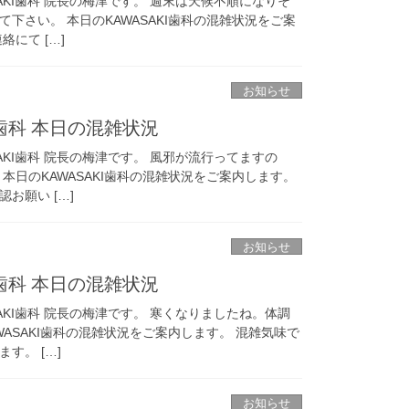
AKI歯科 院長の梅津です。 週末は天候不順になりそ
下さい。 本日のKAWASAKI歯科の混雑状況をご案
にて […]
お知らせ
I歯科 本日の混雑状況
AKI歯科 院長の梅津です。 風邪が流行ってますの
本日のKAWASAKI歯科の混雑状況をご案内します。
お願い […]
お知らせ
I歯科 本日の混雑状況
AKI歯科 院長の梅津です。 寒くなりましたね。体調
WASAKI歯科の混雑状況をご案内します。 混雑気味で
す。 […]
お知らせ