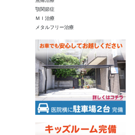
無痛治療
顎関節症
ＭＩ治療
メタルフリー治療