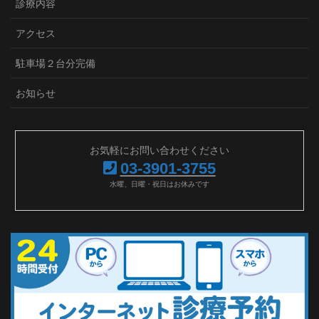
診療内容
アクセス
駐車場２台分完備
お知らせ
お気軽にお問い合わせください
03-3901-3755
水曜、日曜・祝日はお休みです