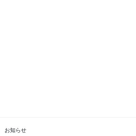
2015年12月
2015年11月
2015年10月
2015年9月
2015年8月
2015年7月
2015年6月
2015年5月
2015年3月
お知らせ