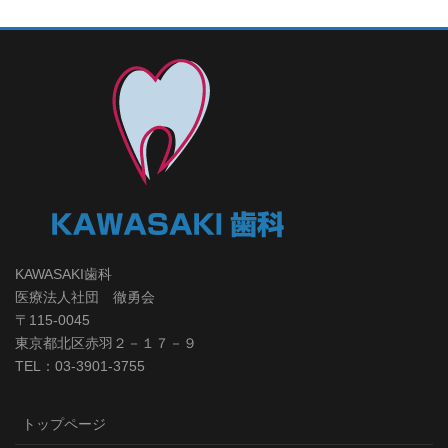
KAWASAKI歯科
医療法人社団 徹勇会
〒115-0045
東京都北区赤羽２－１７－９
TEL：03-3901-3755
トップページ