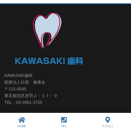
KAWASAKI歯科
医療法人社団 徹勇会
〒115-0045
東京都北区赤羽２－１７－９
TEL：03-3901-3755
トップページ
HOME
TEL
アクセス