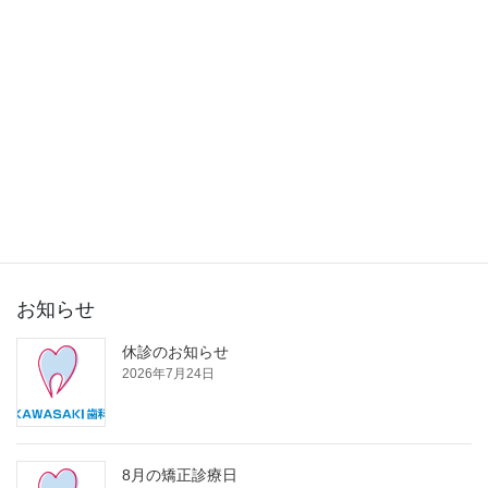
2015年8月
2015年7月
2015年6月
2015年5月
2015年3月
お知らせ
休診のお知らせ
2026年7月24日
8月の矯正診療日