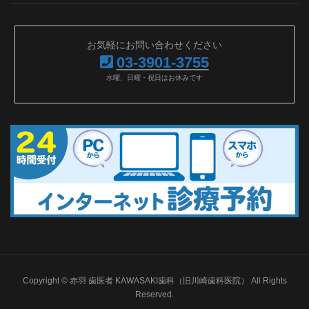
お気軽にお問い合わせください
03-3901-3755
水曜、日曜・祝日はお休みです
Copyright © 赤羽 歯医者 KAWASAKI歯科（旧川崎歯科医院） All Rights
Reserved.