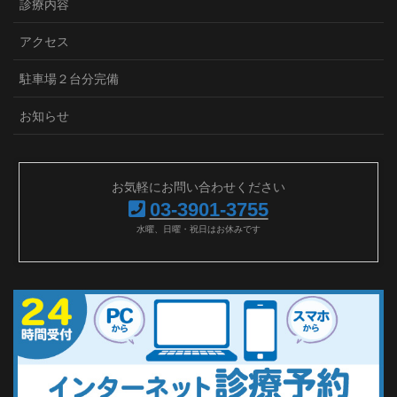
診療内容
アクセス
駐車場２台分完備
お知らせ
お気軽にお問い合わせください
03-3901-3755
水曜、日曜・祝日はお休みです