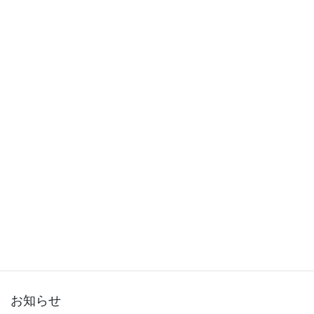
2015年12月
2015年11月
2015年10月
2015年9月
2015年8月
2015年7月
2015年6月
2015年5月
2015年3月
お知らせ