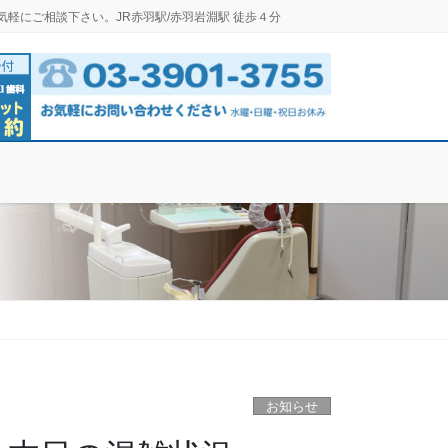
気軽にご相談下さい。JR赤羽駅/赤羽岩淵駅 徒歩４分
お知らせ