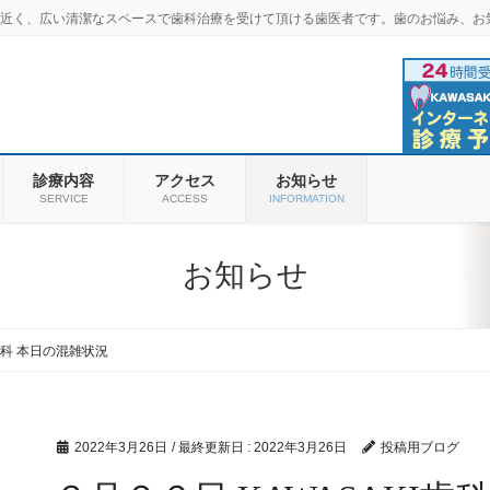
羽商店街近く、広い清潔なスペースで歯科治療を受けて頂ける歯医者です。歯のお悩み、お
診療内容
アクセス
お知らせ
SERVICE
ACCESS
INFORMATION
お知らせ
I歯科 本日の混雑状況
2022年3月26日
/ 最終更新日 :
2022年3月26日
投稿用ブログ