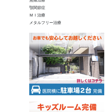
無痛治療
顎関節症
ＭＩ治療
メタルフリー治療