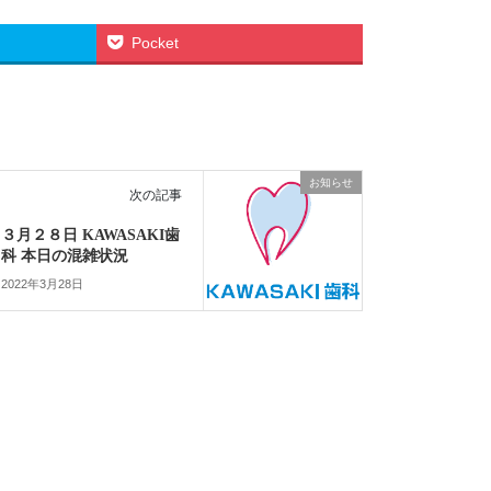
Pocket
お知らせ
次の記事
３月２８日 KAWASAKI歯
科 本日の混雑状況
2022年3月28日