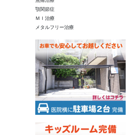
無痛治療
顎関節症
ＭＩ治療
メタルフリー治療