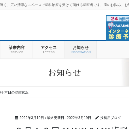
羽商店街近く、広い清潔なスペースで歯科治療を受けて頂ける歯医者です。歯のお悩み、お
診療内容
アクセス
お知らせ
SERVICE
ACCESS
INFORMATION
お知らせ
I歯科 本日の混雑状況
2022年3月19日
/ 最終更新日 :
2022年3月19日
投稿用ブログ