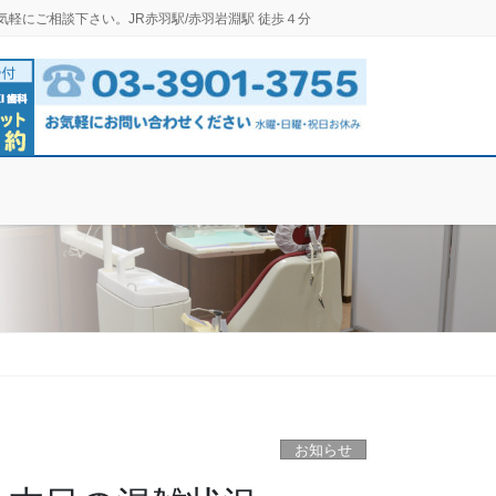
気軽にご相談下さい。JR赤羽駅/赤羽岩淵駅 徒歩４分
お知らせ