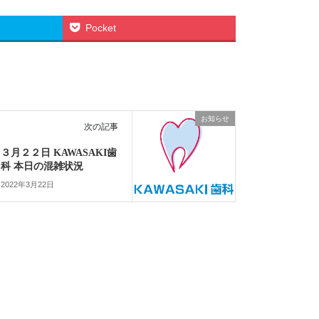
Pocket
お知らせ
次の記事
３月２２日 KAWASAKI歯
科 本日の混雑状況
2022年3月22日