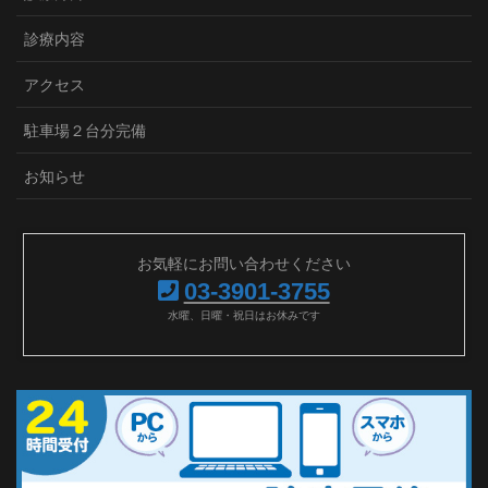
診療内容
アクセス
駐車場２台分完備
お知らせ
お気軽にお問い合わせください
03-3901-3755
水曜、日曜・祝日はお休みです