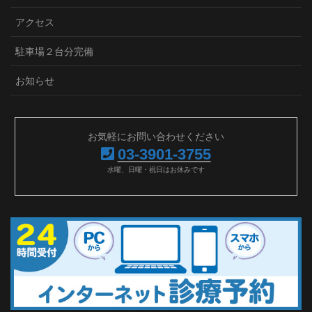
アクセス
駐車場２台分完備
お知らせ
お気軽にお問い合わせください
03-3901-3755
水曜、日曜・祝日はお休みです