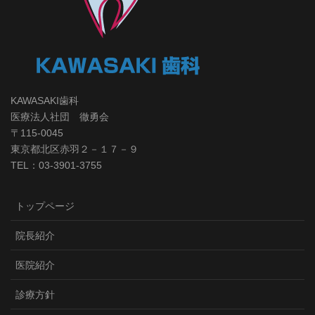
KAWASAKI歯科
医療法人社団 徹勇会
〒115-0045
東京都北区赤羽２－１７－９
TEL：03-3901-3755
トップページ
院長紹介
医院紹介
診療方針