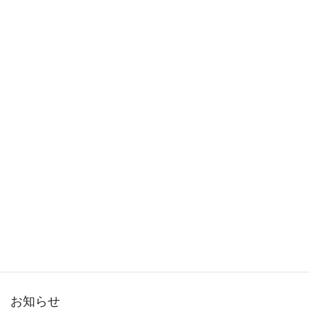
2015年12月
2015年11月
2015年10月
2015年9月
2015年8月
2015年7月
2015年6月
2015年5月
2015年3月
お知らせ