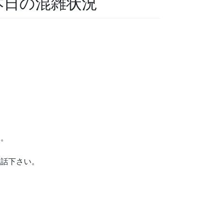
 本日の混雑状況
す。
電話下さい。
。