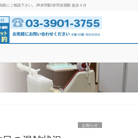
気軽にご相談下さい。JR赤羽駅/赤羽岩淵駅 徒歩４分
お知らせ