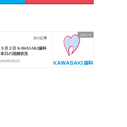
お知らせ
次の記事
３月２日 KAWASAKI歯科
本日の混雑状況
2019年3月2日