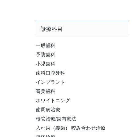
診療科目
一般歯科
予防歯科
小児歯科
歯科口腔外科
インプラント
審美歯科
ホワイトニング
歯周病治療
根管治療/歯内療法
入れ歯（義歯） 咬み合わせ治療