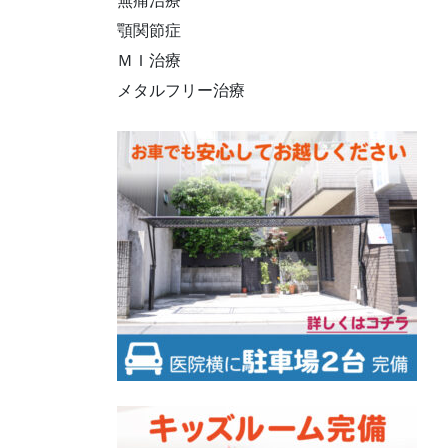
無痛治療
顎関節症
ＭＩ治療
メタルフリー治療