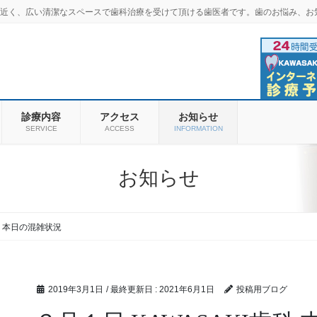
羽商店街近く、広い清潔なスペースで歯科治療を受けて頂ける歯医者です。歯のお悩み、お
診療内容
アクセス
お知らせ
SERVICE
ACCESS
INFORMATION
お知らせ
科 本日の混雑状況
2019年3月1日
/ 最終更新日 :
2021年6月1日
投稿用ブログ