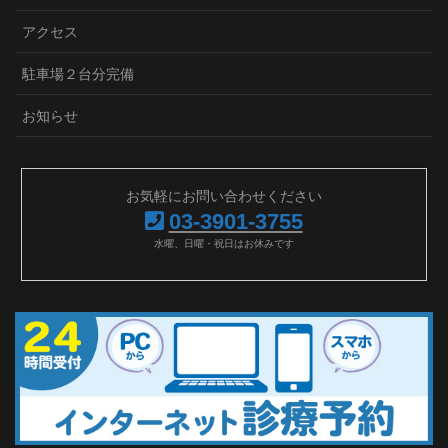
アクセス
駐車場２台分完備
お知らせ
お気軽にお問い合わせください
03-3901-3755
水曜、日曜・祝日はお休みです