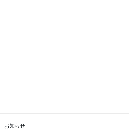
2015年12月
2015年11月
2015年10月
2015年9月
2015年8月
2015年7月
2015年6月
2015年5月
2015年3月
お知らせ