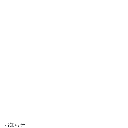
2015年12月
2015年11月
2015年10月
2015年9月
2015年8月
2015年7月
2015年6月
2015年5月
2015年3月
お知らせ