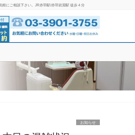
気軽にご相談下さい。JR赤羽駅/赤羽岩淵駅 徒歩４分
お知らせ