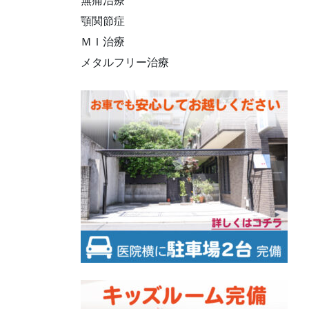
無痛治療
顎関節症
ＭＩ治療
メタルフリー治療