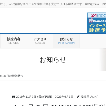
羽商店街近く、広い清潔なスペースで歯科治療を受けて頂ける歯医者です。歯のお悩み、お
診療内容
アクセス
お知らせ
SERVICE
ACCESS
INFORMATION
お知らせ
I歯科 本日の混雑状況
2019年11月2日
/ 最終更新日 :
2021年6月1日
投稿用ブログ