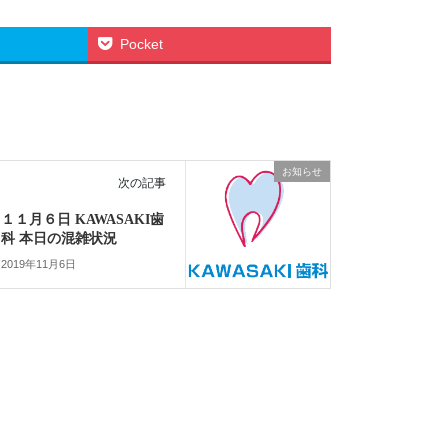
Pocket
お知らせ
次の記事
１１月６日 KAWASAKI歯
科 本日の混雑状況
2019年11月6日