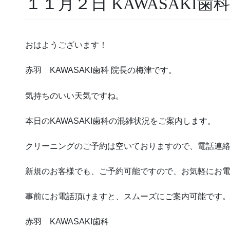
１１月２日 KAWASAKI歯
おはようございます！
赤羽 KAWASAKI歯科 院長の梅津です。
気持ちのいい天気ですね。
本日のKAWASAKI歯科の混雑状況をご案内します。
クリーニングのご予約は空いておりますので、電話連
新規のお客様でも、ご予約可能ですので、お気軽にお
事前にお電話頂けますと、スムーズにご案内可能です
赤羽 KAWASAKI歯科