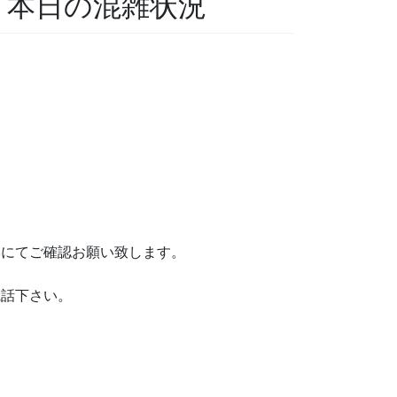
科 本日の混雑状況
絡にてご確認お願い致します。
電話下さい。
。