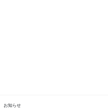
2015年12月
2015年11月
2015年10月
2015年9月
2015年8月
2015年7月
2015年6月
2015年5月
2015年3月
お知らせ