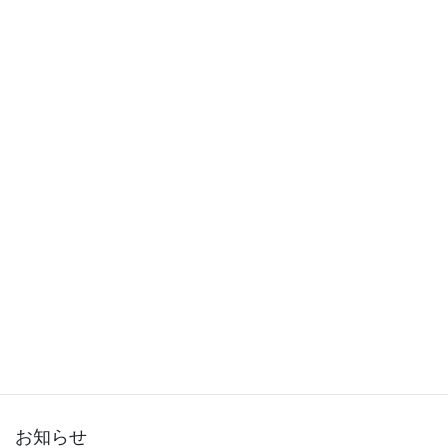
2015年12月
2015年11月
2015年10月
2015年9月
2015年8月
2015年7月
2015年6月
2015年5月
2015年3月
お知らせ