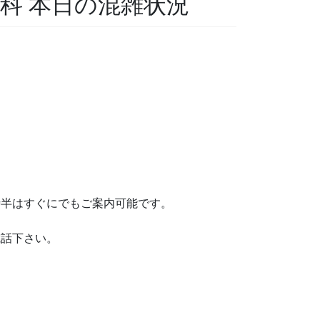
歯科 本日の混雑状況
半はすぐにでもご案内可能です。
電話下さい。
。