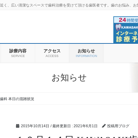
羽商店街近く、広い清潔なスペースで歯科治療を受けて頂ける歯医者です。歯のお悩み、お
診療内容
アクセス
お知らせ
SERVICE
ACCESS
INFORMATION
お知らせ
KI歯科 本日の混雑状況
2015年10月14日
/ 最終更新日 :
2021年6月1日
投稿用ブログ