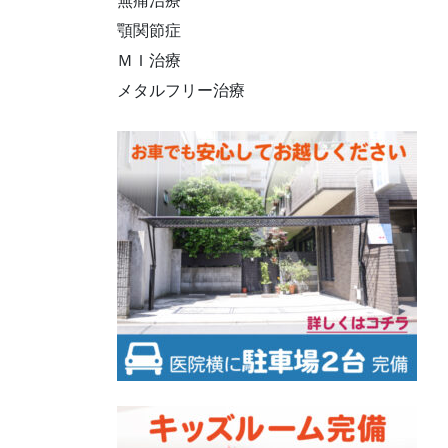
無痛治療
顎関節症
ＭＩ治療
メタルフリー治療