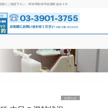
気軽にご相談下さい。JR赤羽駅/赤羽岩淵駅 徒歩４分
お知らせ