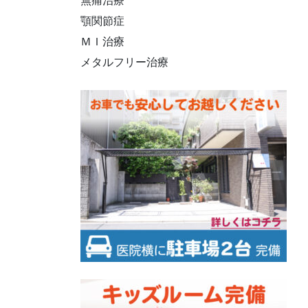
無痛治療
顎関節症
ＭＩ治療
メタルフリー治療