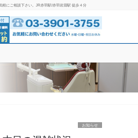
気軽にご相談下さい。JR赤羽駅/赤羽岩淵駅 徒歩４分
お知らせ