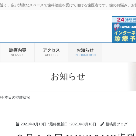
羽商店街近く、広い清潔なスペースで歯科治療を受けて頂ける歯医者です。歯のお悩み、お
診療内容
アクセス
お知らせ
SERVICE
ACCESS
INFORMATION
お知らせ
I歯科 本日の混雑状況
2021年8月18日
/ 最終更新日 :
2021年8月18日
投稿用ブログ