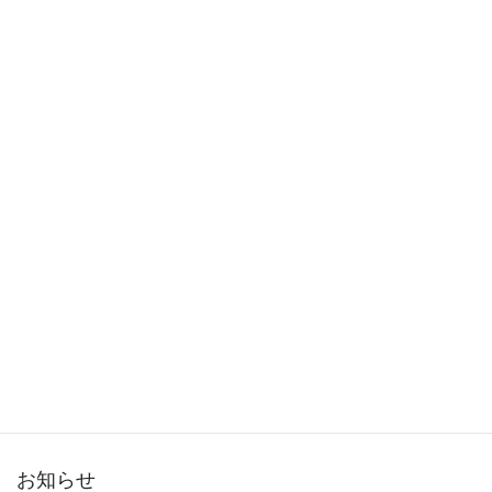
2015年12月
2015年11月
2015年10月
2015年9月
2015年8月
2015年7月
2015年6月
2015年5月
2015年3月
お知らせ