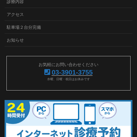
診療内容
アクセス
駐車場２台分完備
お知らせ
お気軽にお問い合わせください
03-3901-3755
水曜、日曜・祝日はお休みです