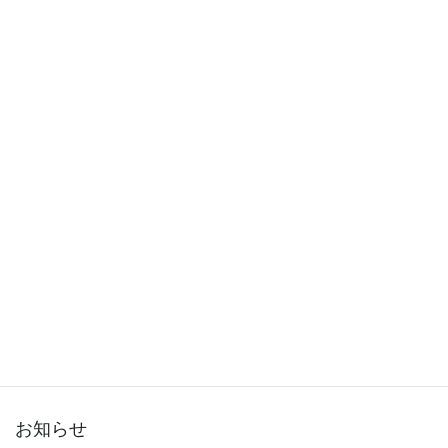
2015年12月
2015年11月
2015年10月
2015年9月
2015年8月
2015年7月
2015年6月
2015年5月
2015年3月
お知らせ