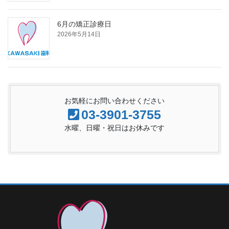
6月の矯正診療日
2026年5月14日
お気軽にお問い合わせください
03-3901-3755
水曜、日曜・祝日はお休みです