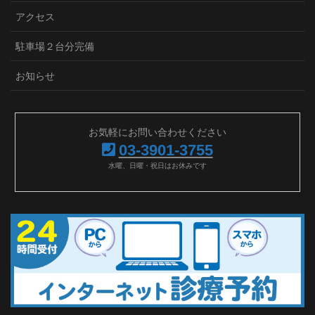
アクセス
駐車場２台分完備
お知らせ
お気軽にお問い合わせください
03-3901-3755
水曜、日曜・祝日はお休みです