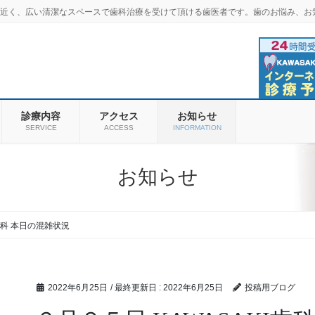
羽商店街近く、広い清潔なスペースで歯科治療を受けて頂ける歯医者です。歯のお悩み、お
診療内容
アクセス
お知らせ
SERVICE
ACCESS
INFORMATION
お知らせ
I歯科 本日の混雑状況
2022年6月25日
/ 最終更新日 :
2022年6月25日
投稿用ブログ