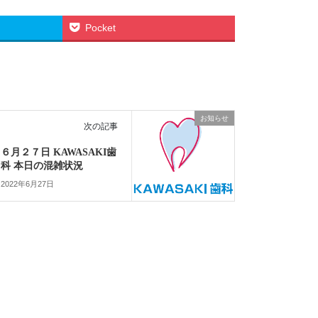
Pocket
お知らせ
次の記事
６月２７日 KAWASAKI歯
科 本日の混雑状況
2022年6月27日