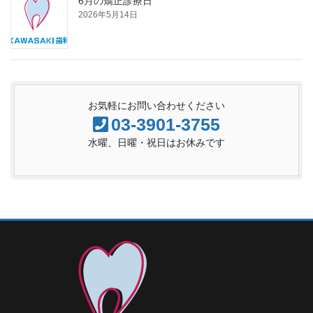
6月の矯正診療日
2026年5月14日
お気軽にお問い合わせください
03-3901-3755
水曜、日曜・祝日はお休みです