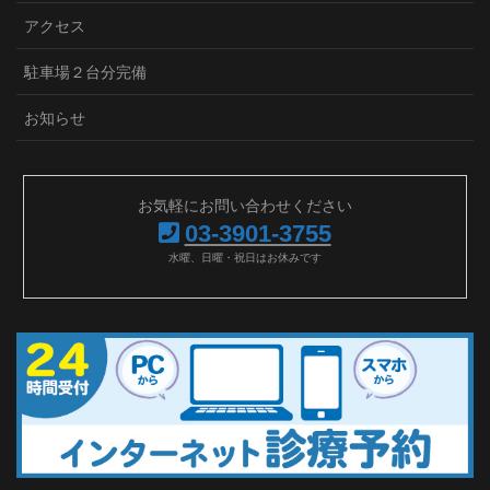
アクセス
駐車場２台分完備
お知らせ
お気軽にお問い合わせください
03-3901-3755
水曜、日曜・祝日はお休みです