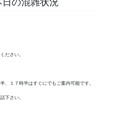
 本日の混雑状況
けください。
半、１７時半はすぐにでもご案内可能です。
電話下さい。
。