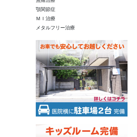
無痛治療
顎関節症
ＭＩ治療
メタルフリー治療