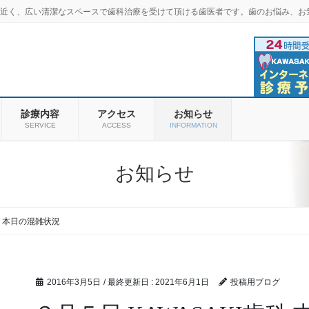
羽商店街近く、広い清潔なスペースで歯科治療を受けて頂ける歯医者です。歯のお悩み、お
診療内容
アクセス
お知らせ
SERVICE
ACCESS
INFORMATION
お知らせ
科 本日の混雑状況
2016年3月5日
/ 最終更新日 :
2021年6月1日
投稿用ブログ