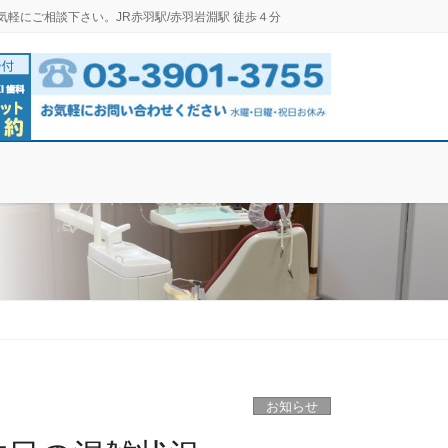
気軽にご相談下さい。JR赤羽駅/赤羽岩淵駅 徒歩４分
お知らせ