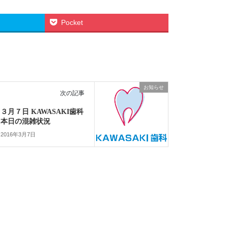
Pocket
お知らせ
次の記事
３月７日 KAWASAKI歯科
本日の混雑状況
2016年3月7日