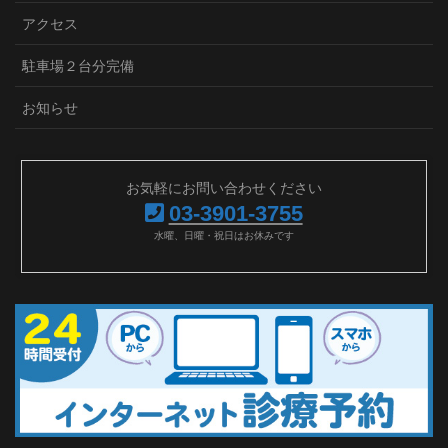
アクセス
駐車場２台分完備
お知らせ
お気軽にお問い合わせください
03-3901-3755
水曜、日曜・祝日はお休みです