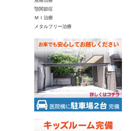
無痛治療
顎関節症
ＭＩ治療
メタルフリー治療