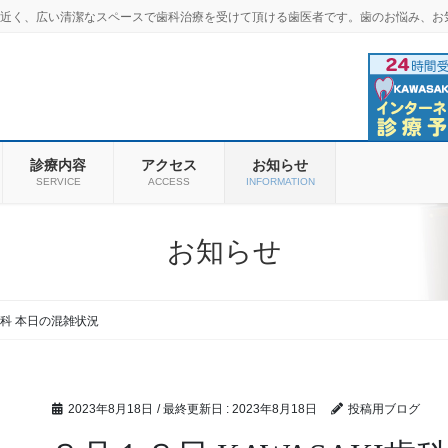
羽商店街近く、広い清潔なスペースで歯科治療を受けて頂ける歯医者です。歯のお悩み、お
診療内容
アクセス
お知らせ
SERVICE
ACCESS
INFORMATION
お知らせ
I歯科 本日の混雑状況
2023年8月18日
/ 最終更新日 :
2023年8月18日
投稿用ブログ