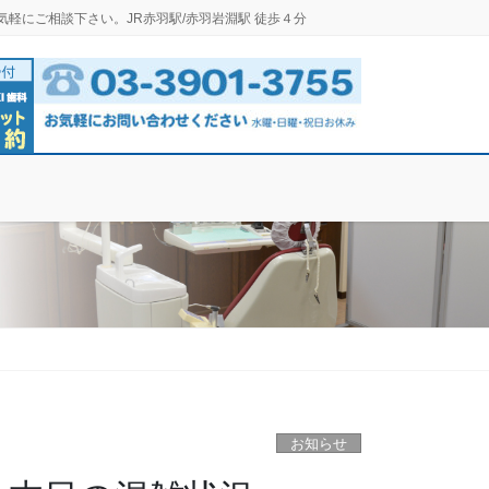
気軽にご相談下さい。JR赤羽駅/赤羽岩淵駅 徒歩４分
お知らせ