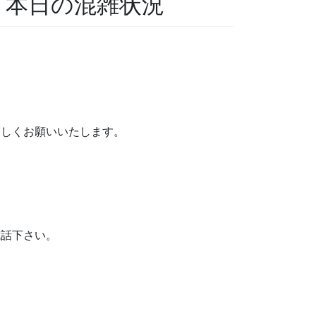
科 本日の混雑状況
ろしくお願いいたします。
。
電話下さい。
。