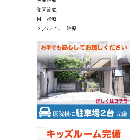
無痛治療
顎関節症
ＭＩ治療
メタルフリー治療