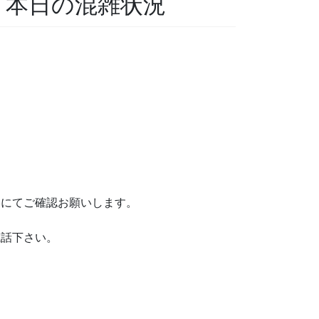
科 本日の混雑状況
絡にてご確認お願いします。
電話下さい。
。