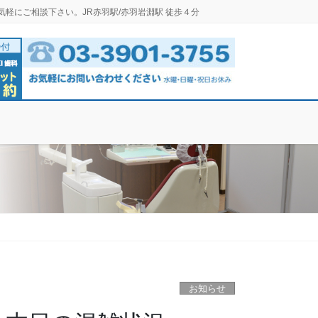
気軽にご相談下さい。JR赤羽駅/赤羽岩淵駅 徒歩４分
お知らせ