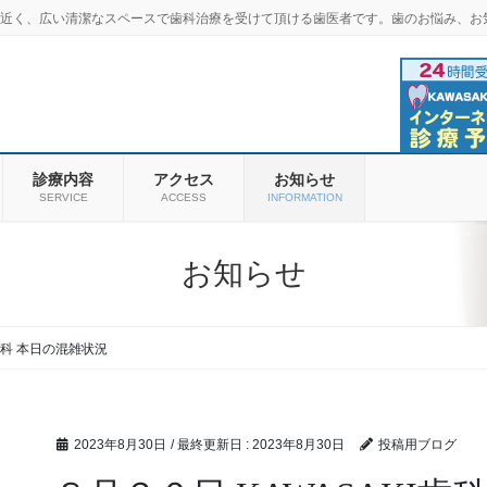
羽商店街近く、広い清潔なスペースで歯科治療を受けて頂ける歯医者です。歯のお悩み、お
診療内容
アクセス
お知らせ
SERVICE
ACCESS
INFORMATION
お知らせ
I歯科 本日の混雑状況
2023年8月30日
/ 最終更新日 :
2023年8月30日
投稿用ブログ