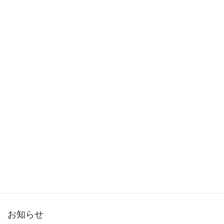
2015年12月
2015年11月
2015年10月
2015年9月
2015年8月
2015年7月
2015年6月
2015年5月
2015年3月
お知らせ