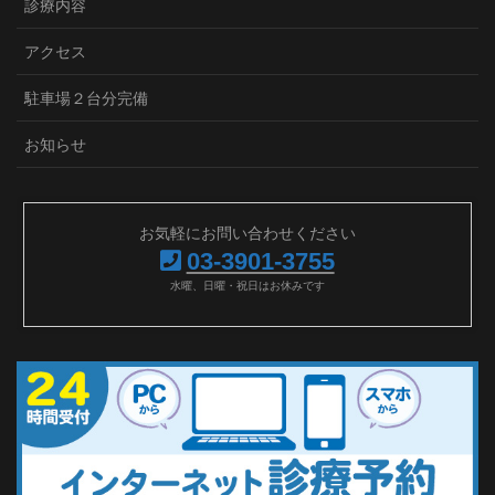
診療内容
アクセス
駐車場２台分完備
お知らせ
お気軽にお問い合わせください
03-3901-3755
水曜、日曜・祝日はお休みです