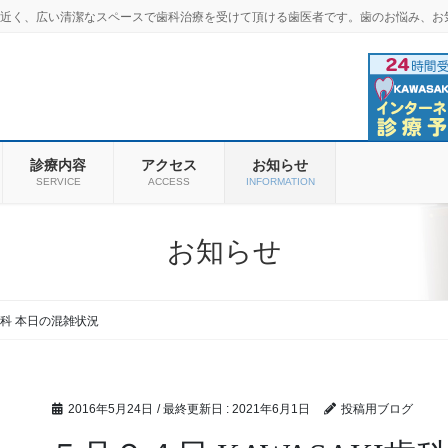
羽商店街近く、広い清潔なスペースで歯科治療を受けて頂ける歯医者です。歯のお悩み、お
診療内容
アクセス
お知らせ
SERVICE
ACCESS
INFORMATION
お知らせ
I歯科 本日の混雑状況
2016年5月24日
/ 最終更新日 :
2021年6月1日
投稿用ブログ