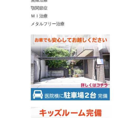
無痛治療
顎関節症
ＭＩ治療
メタルフリー治療