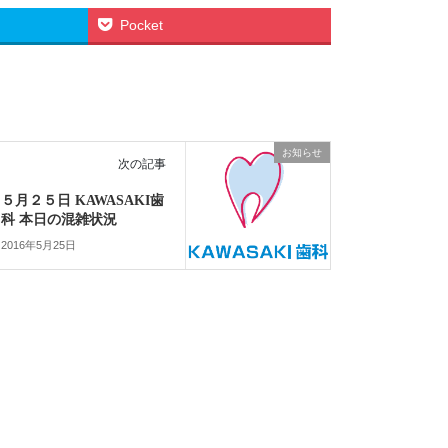
Pocket
お知らせ
次の記事
５月２５日 KAWASAKI歯
科 本日の混雑状況
2016年5月25日