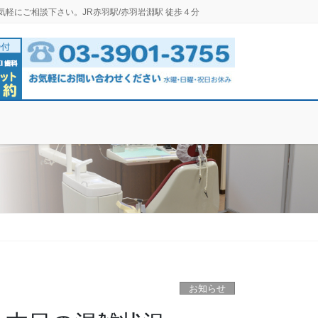
気軽にご相談下さい。JR赤羽駅/赤羽岩淵駅 徒歩４分
お知らせ