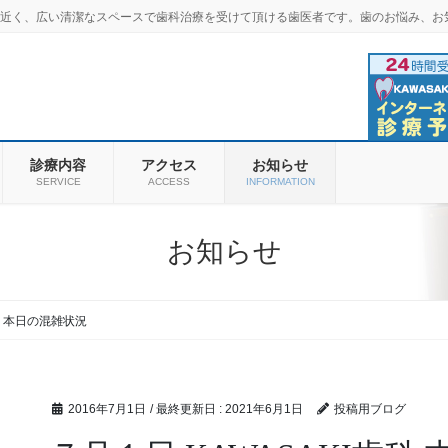
羽商店街近く、広い清潔なスペースで歯科治療を受けて頂ける歯医者です。歯のお悩み、お
診療内容
アクセス
お知らせ
SERVICE
ACCESS
INFORMATION
お知らせ
科 本日の混雑状況
2016年7月1日
/ 最終更新日 :
2021年6月1日
投稿用ブログ