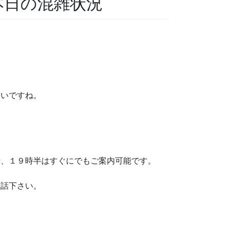
 本日の混雑状況
たいですね。
、１９時半はすぐにでもご案内可能です。
電話下さい。
。