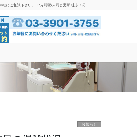
気軽にご相談下さい。JR赤羽駅/赤羽岩淵駅 徒歩４分
お知らせ