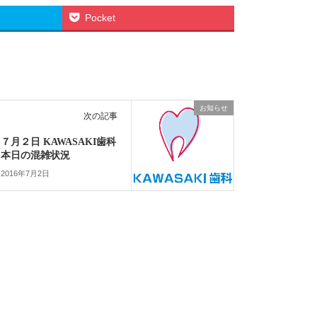
Pocket
お知らせ
次の記事
７月２日 KAWASAKI歯科
本日の混雑状況
2016年7月2日