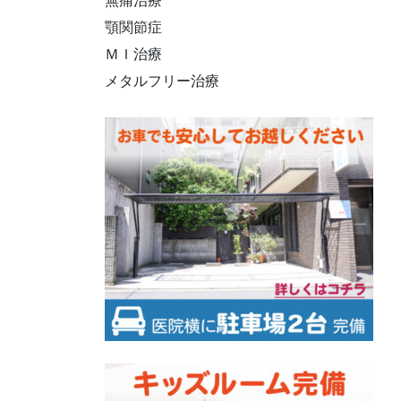
無痛治療
顎関節症
ＭＩ治療
メタルフリー治療