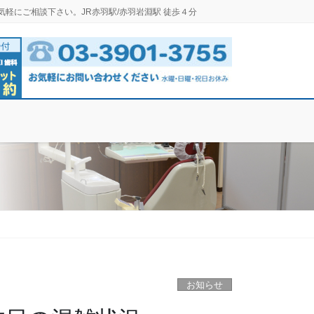
気軽にご相談下さい。JR赤羽駅/赤羽岩淵駅 徒歩４分
お知らせ