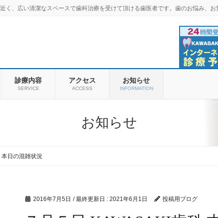
羽商店街近く、広い清潔なスペースで歯科治療を受けて頂ける歯医者です。歯のお悩み、お
診療内容
アクセス
お知らせ
SERVICE
ACCESS
INFORMATION
お知らせ
科 本日の混雑状況
2016年7月5日
/ 最終更新日 :
2021年6月1日
投稿用ブログ