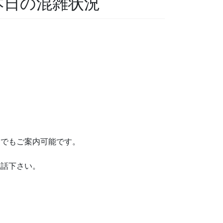
 本日の混雑状況
でもご案内可能です。
電話下さい。
。