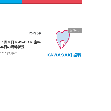
お知らせ
次の記事
７月６日 KAWASAKI歯科
本日の混雑状況
2016年7月6日