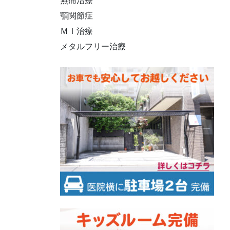
無痛治療
顎関節症
ＭＩ治療
メタルフリー治療