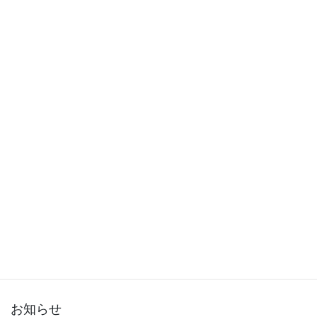
2015年12月
2015年11月
2015年10月
2015年9月
2015年8月
2015年7月
2015年6月
2015年5月
2015年3月
お知らせ