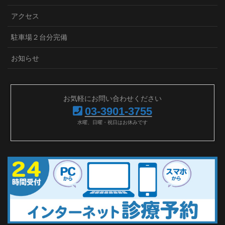
アクセス
駐車場２台分完備
お知らせ
お気軽にお問い合わせください
03-3901-3755
水曜、日曜・祝日はお休みです