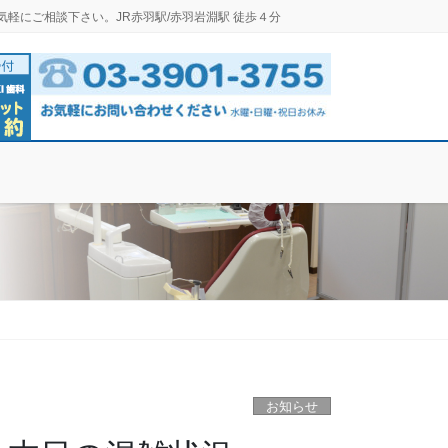
気軽にご相談下さい。JR赤羽駅/赤羽岩淵駅 徒歩４分
お知らせ