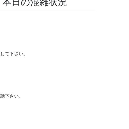
科 本日の混雑状況
院して下さい。
電話下さい。
。