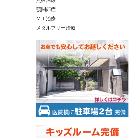
無痛治療
顎関節症
ＭＩ治療
メタルフリー治療