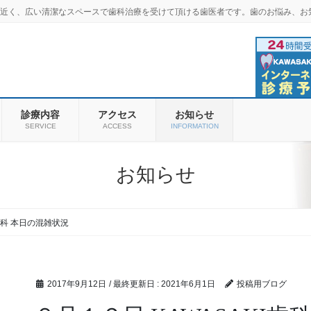
羽商店街近く、広い清潔なスペースで歯科治療を受けて頂ける歯医者です。歯のお悩み、お
診療内容
アクセス
お知らせ
SERVICE
ACCESS
INFORMATION
お知らせ
I歯科 本日の混雑状況
2017年9月12日
/ 最終更新日 :
2021年6月1日
投稿用ブログ