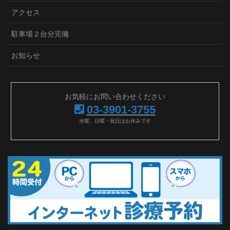
アクセス
駐車場２台分完備
お知らせ
お気軽にお問い合わせください
03-3901-3755
水曜、日曜・祝日はお休みです